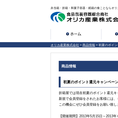
弁当箱・折箱・和菓子容器・紙箱の食ことならオリ
オリカ産業株式会社
>
商品情報
> 初夏のポイ
商品情報
初夏のポイント還元キャンペー
折箱屋では現在初夏のポイント還元キ
新規で会員登録をされたお客様には、
この機会にぜひ会員登録をお願い致し
【開催期間】2013年5月15日～2013